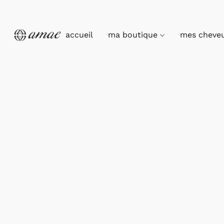
accueil
ma boutique
mes cheve