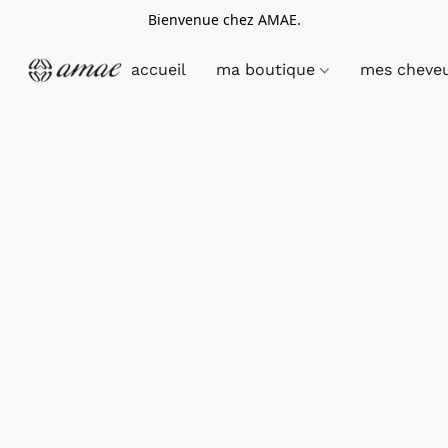
Bienvenue chez AMAE.
accueil
ma boutique
mes cheve