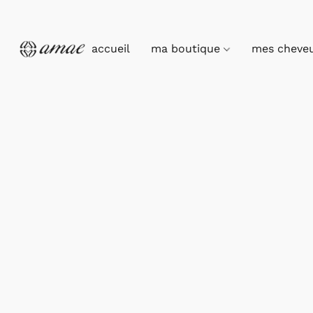
accueil
ma boutique
mes cheve