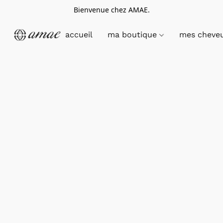
Bienvenue chez AMAE.
accueil
ma boutique
mes cheve