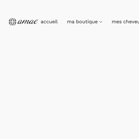
accueil
ma boutique
mes cheve