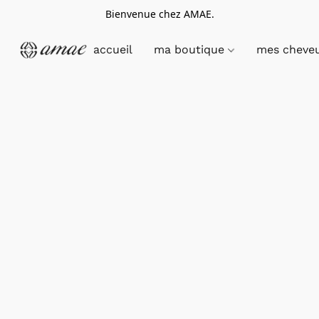
Bienvenue chez AMAE.
accueil
ma boutique
mes cheve