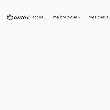
accueil
ma boutique
mes cheve