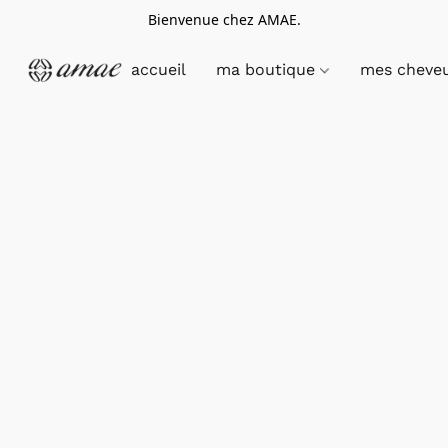
Bienvenue chez AMAE.
accueil
ma boutique
mes cheve